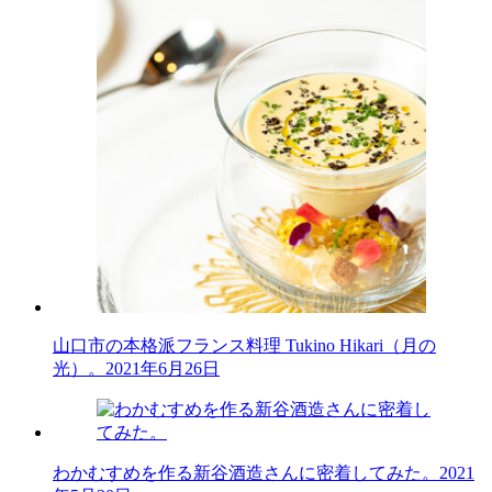
山口市の本格派フランス料理 Tukino Hikari（月の
光）。
2021年6月26日
わかむすめを作る新谷酒造さんに密着してみた。
2021