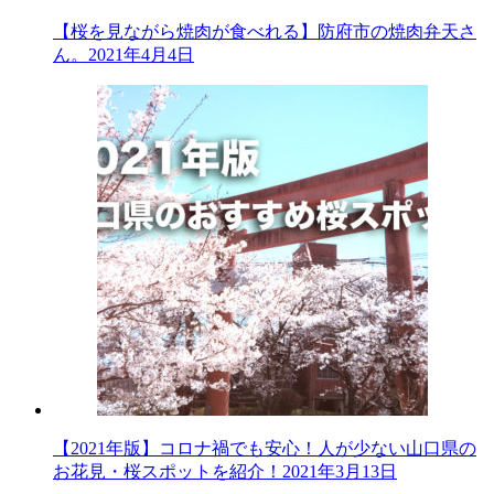
【桜を見ながら焼肉が食べれる】防府市の焼肉弁天さ
ん。
2021年4月4日
【2021年版】コロナ禍でも安心！人が少ない山口県の
お花見・桜スポットを紹介！
2021年3月13日