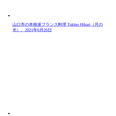
山口市の本格派フランス料理 Tukino Hikari（月の
光）。
2021年6月26日