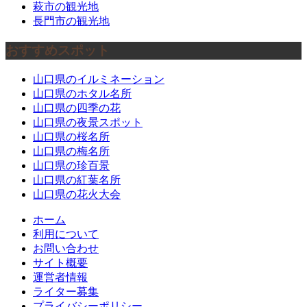
萩市の観光地
長門市の観光地
おすすめスポット
山口県のイルミネーション
山口県のホタル名所
山口県の四季の花
山口県の夜景スポット
山口県の桜名所
山口県の梅名所
山口県の珍百景
山口県の紅葉名所
山口県の花火大会
ホーム
利用について
お問い合わせ
サイト概要
運営者情報
ライター募集
プライバシーポリシー