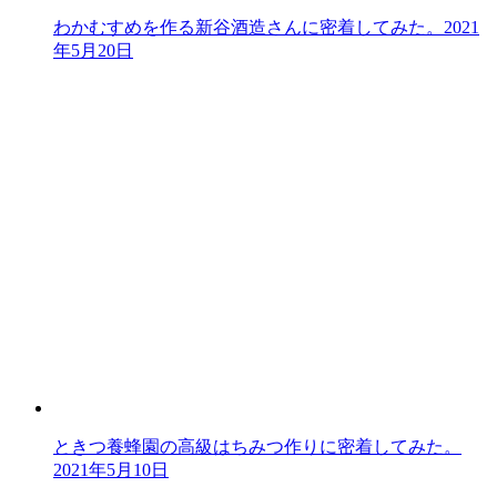
わかむすめを作る新谷酒造さんに密着してみた。
2021
年5月20日
ときつ養蜂園の高級はちみつ作りに密着してみた。
2021年5月10日