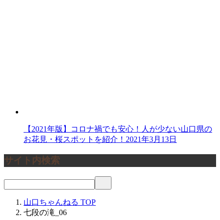
【2021年版】コロナ禍でも安心！人が少ない山口県の
お花見・桜スポットを紹介！
2021年3月13日
サイト内検索
山口ちゃんねる
TOP
七段の滝_06