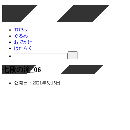
TOPへ
ぐるめ
おでかけ
はたらく
七段の滝_06
公開日：
2021年5月5日