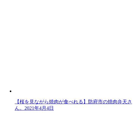
【桜を見ながら焼肉が食べれる】防府市の焼肉弁天さ
ん。
2021年4月4日