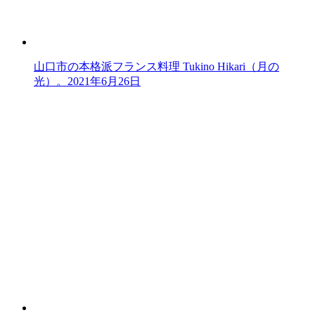
山口市の本格派フランス料理 Tukino Hikari（月の
光）。
2021年6月26日