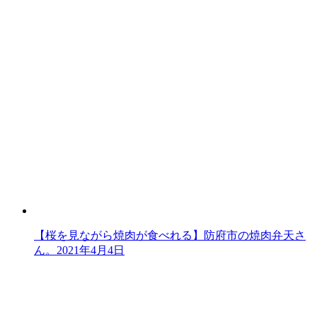
【桜を見ながら焼肉が食べれる】防府市の焼肉弁天さ
ん。
2021年4月4日