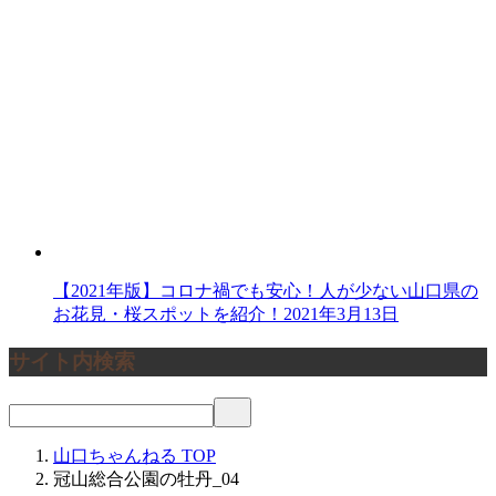
【2021年版】コロナ禍でも安心！人が少ない山口県の
お花見・桜スポットを紹介！
2021年3月13日
サイト内検索
山口ちゃんねる
TOP
冠山総合公園の牡丹_04