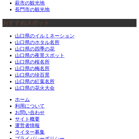
萩市の観光地
長門市の観光地
おすすめスポット
山口県のイルミネーション
山口県のホタル名所
山口県の四季の花
山口県の夜景スポット
山口県の桜名所
山口県の梅名所
山口県の珍百景
山口県の紅葉名所
山口県の花火大会
ホーム
利用について
お問い合わせ
サイト概要
運営者情報
ライター募集
プライバシーポリシー