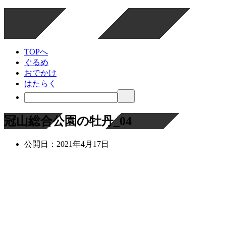
TOPへ
ぐるめ
おでかけ
はたらく
冠山総合公園の牡丹_04
公開日：
2021年4月17日