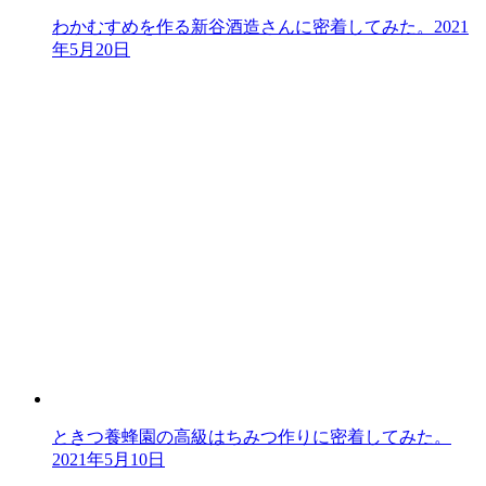
わかむすめを作る新谷酒造さんに密着してみた。
2021
年5月20日
ときつ養蜂園の高級はちみつ作りに密着してみた。
2021年5月10日