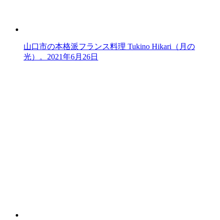
山口市の本格派フランス料理 Tukino Hikari（月の
光）。
2021年6月26日