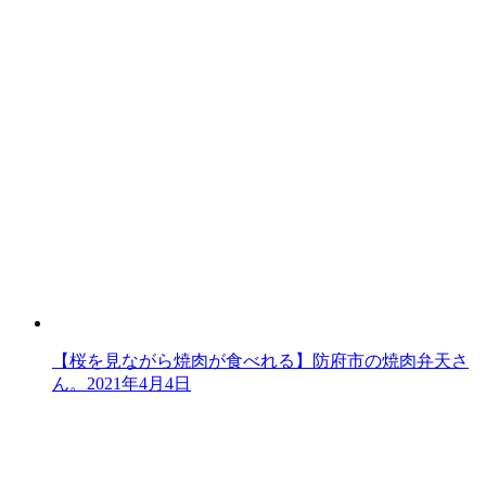
【桜を見ながら焼肉が食べれる】防府市の焼肉弁天さ
ん。
2021年4月4日