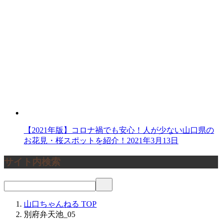
【2021年版】コロナ禍でも安心！人が少ない山口県の
お花見・桜スポットを紹介！
2021年3月13日
サイト内検索
山口ちゃんねる
TOP
別府弁天池_05