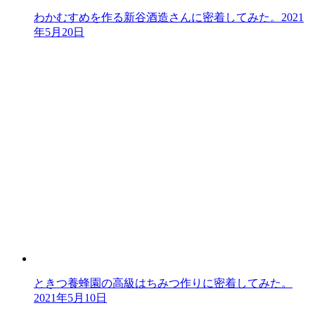
わかむすめを作る新谷酒造さんに密着してみた。
2021
年5月20日
ときつ養蜂園の高級はちみつ作りに密着してみた。
2021年5月10日