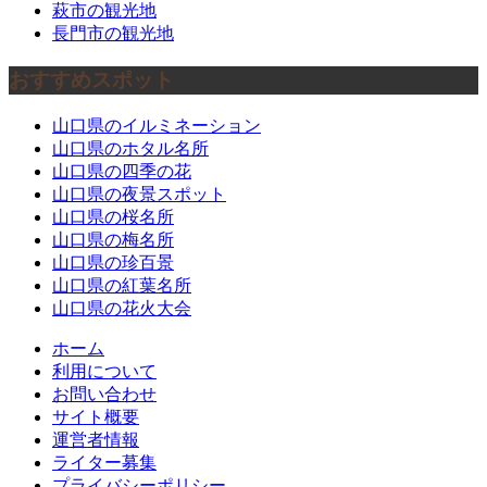
萩市の観光地
長門市の観光地
おすすめスポット
山口県のイルミネーション
山口県のホタル名所
山口県の四季の花
山口県の夜景スポット
山口県の桜名所
山口県の梅名所
山口県の珍百景
山口県の紅葉名所
山口県の花火大会
ホーム
利用について
お問い合わせ
サイト概要
運営者情報
ライター募集
プライバシーポリシー