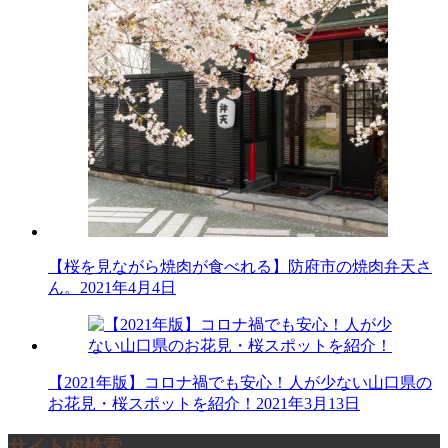
【桜を見ながら焼肉が食べれる】防府市の焼肉弁天さ
ん。
2021年4月4日
【2021年版】コロナ禍でも安心！人が少ない山口県の
お花見・桜スポットを紹介！
2021年3月13日
サイト内検索