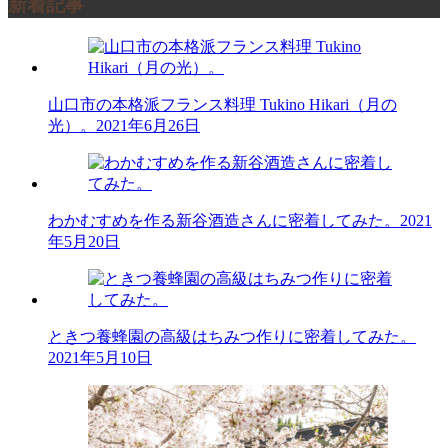
新着記事
山口市の本格派フランス料理 Tukino Hikari（月の
光）。
2021年6月26日
わかむすめを作る新谷酒造さんに密着してみた。
2021
年5月20日
ときつ養蜂園の高級はちみつ作りに密着してみた。
2021年5月10日