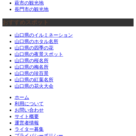
萩市の観光地
長門市の観光地
おすすめスポット
山口県のイルミネーション
山口県のホタル名所
山口県の四季の花
山口県の夜景スポット
山口県の桜名所
山口県の梅名所
山口県の珍百景
山口県の紅葉名所
山口県の花火大会
ホーム
利用について
お問い合わせ
サイト概要
運営者情報
ライター募集
プライバシーポリシー