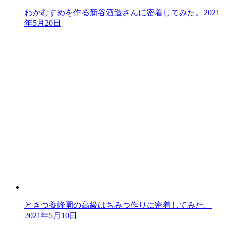
わかむすめを作る新谷酒造さんに密着してみた。
2021
年5月20日
ときつ養蜂園の高級はちみつ作りに密着してみた。
2021年5月10日