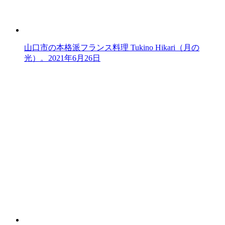
山口市の本格派フランス料理 Tukino Hikari（月の
光）。
2021年6月26日