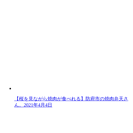
【桜を見ながら焼肉が食べれる】防府市の焼肉弁天さ
ん。
2021年4月4日