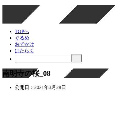
TOPへ
ぐるめ
おでかけ
はたらく
南明寺の桜_08
公開日：
2021年3月28日