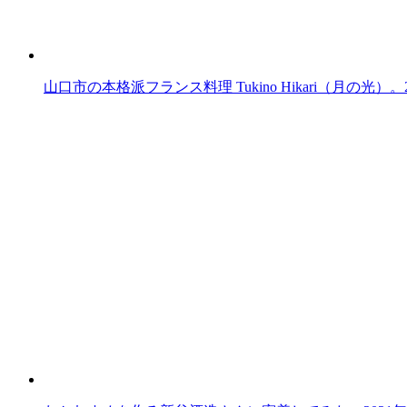
山口市の本格派フランス料理 Tukino Hikari（月の光）。