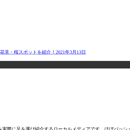
お花見・桜スポットを紹介！
2021年3月13日
を実際に足を運び紹介するローカルメディアです。ほぼパッシ