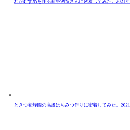
わかむすめを作る新谷酒造さんに密着してみた。
2021
ときつ養蜂園の高級はちみつ作りに密着してみた。
202