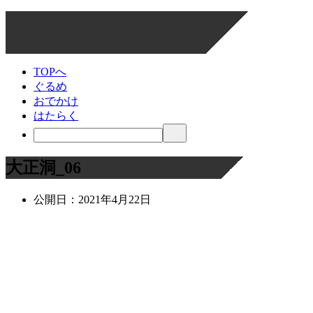
TOPへ
ぐるめ
おでかけ
はたらく
大正洞_06
公開日：
2021年4月22日