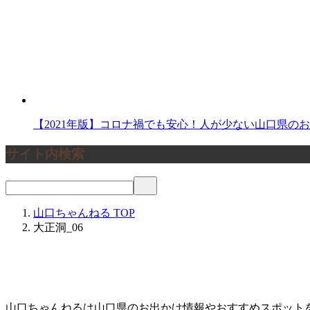
【2021年版】コロナ禍でも安心！人が少ない山口県の
サイト内検索
山口ちゃんねる
TOP
大正洞_06
山口ちゃんねるは山口県のお出かけ情報やおすすめスポット