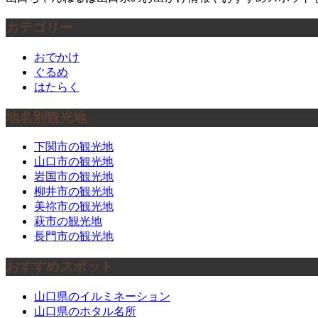
カテゴリー
おでかけ
ぐるめ
はたらく
地名別観光地
下関市の観光地
山口市の観光地
岩国市の観光地
柳井市の観光地
美祢市の観光地
萩市の観光地
長門市の観光地
おすすめスポット
山口県のイルミネーション
山口県のホタル名所