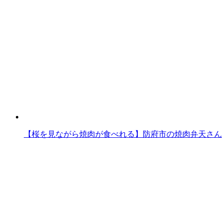
【桜を見ながら焼肉が食べれる】防府市の焼肉弁天さん