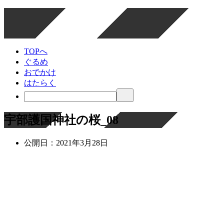
TOPへ
ぐるめ
おでかけ
はたらく
宇部護国神社の桜_08
公開日：
2021年3月28日