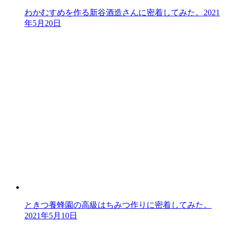
わかむすめを作る新谷酒造さんに密着してみた。
2021
年5月20日
ときつ養蜂園の高級はちみつ作りに密着してみた。
2021年5月10日