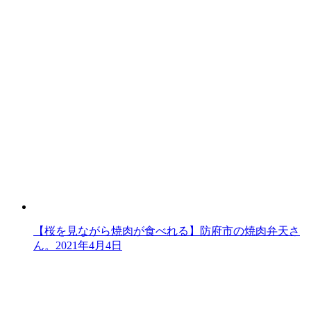
【桜を見ながら焼肉が食べれる】防府市の焼肉弁天さ
ん。
2021年4月4日