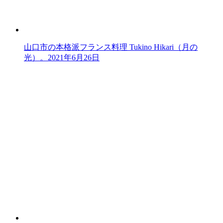
山口市の本格派フランス料理 Tukino Hikari（月の
光）。
2021年6月26日