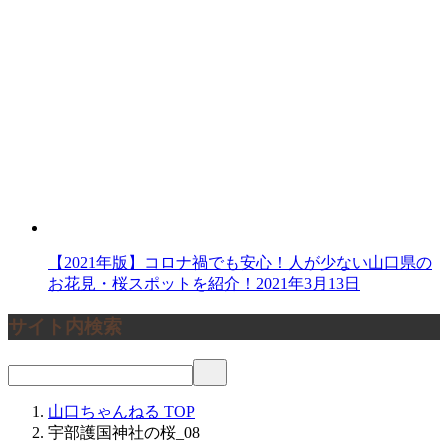
【2021年版】コロナ禍でも安心！人が少ない山口県の
お花見・桜スポットを紹介！
2021年3月13日
サイト内検索
山口ちゃんねる
TOP
宇部護国神社の桜_08