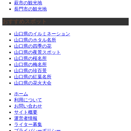
萩市の観光地
長門市の観光地
おすすめスポット
山口県のイルミネーション
山口県のホタル名所
山口県の四季の花
山口県の夜景スポット
山口県の桜名所
山口県の梅名所
山口県の珍百景
山口県の紅葉名所
山口県の花火大会
ホーム
利用について
お問い合わせ
サイト概要
運営者情報
ライター募集
プライバシーポリシー