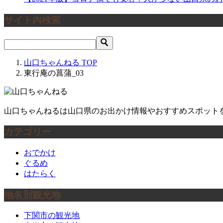
サイト内検索
山口ちゃんねる
TOP
東行庵の菖蒲_03
山口ちゃんねるは山口県のお出かけ情報やおすすめスポット
カテゴリー
おでかけ
ぐるめ
はたらく
地名別観光地
下関市の観光地