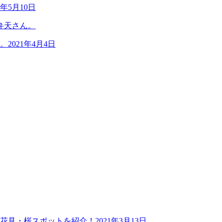
1年5月10日
。
2021年4月4日
お花見・桜スポットを紹介！
2021年3月13日