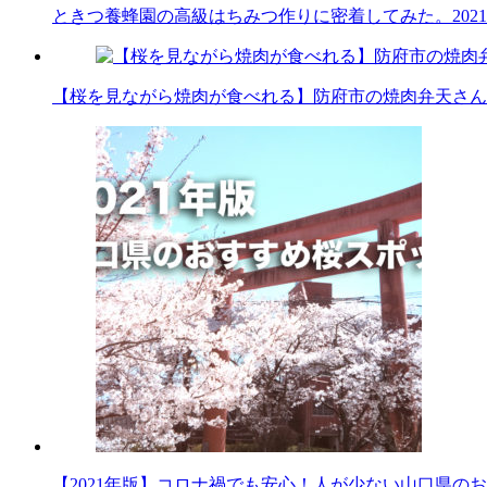
ときつ養蜂園の高級はちみつ作りに密着してみた。
202
【桜を見ながら焼肉が食べれる】防府市の焼肉弁天さん
【2021年版】コロナ禍でも安心！人が少ない山口県の