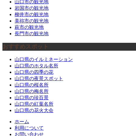
山口市の観光地
岩国市の観光地
柳井市の観光地
美祢市の観光地
萩市の観光地
長門市の観光地
おすすめスポット
山口県のイルミネーション
山口県のホタル名所
山口県の四季の花
山口県の夜景スポット
山口県の桜名所
山口県の梅名所
山口県の珍百景
山口県の紅葉名所
山口県の花火大会
ホーム
利用について
お問い合わせ