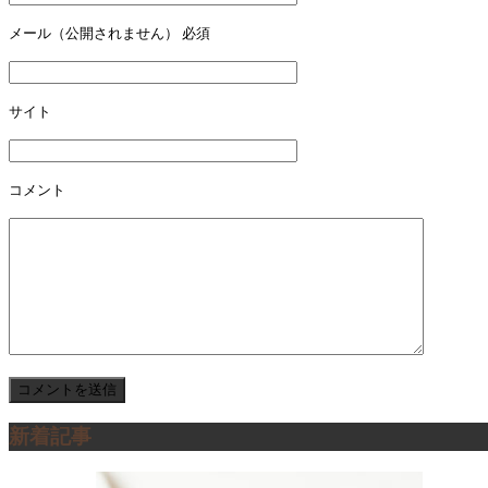
ー
メール（公開されません）
必須
シ
ョ
サイト
ン
コメント
新着記事