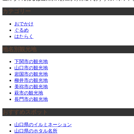
カテゴリー
おでかけ
ぐるめ
はたらく
地名別観光地
下関市の観光地
山口市の観光地
岩国市の観光地
柳井市の観光地
美祢市の観光地
萩市の観光地
長門市の観光地
おすすめスポット
山口県のイルミネーション
山口県のホタル名所