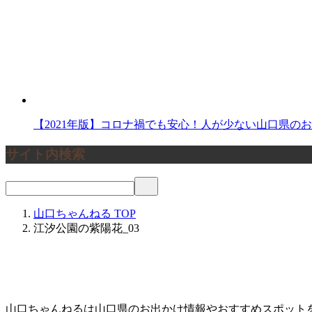
【2021年版】コロナ禍でも安心！人が少ない山口県の
サイト内検索
山口ちゃんねる
TOP
江汐公園の紫陽花_03
山口ちゃんねるは山口県のお出かけ情報やおすすめスポット