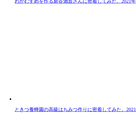
わかむすめを作る新谷酒造さんに密着してみた。
2021
ときつ養蜂園の高級はちみつ作りに密着してみた。
202