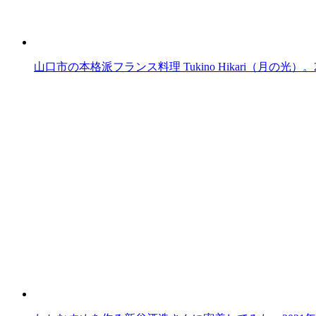
山口市の本格派フランス料理 Tukino Hikari（月の光）。