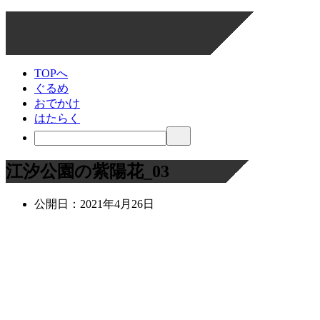
TOPへ
ぐるめ
おでかけ
はたらく
江汐公園の紫陽花_03
公開日：
2021年4月26日