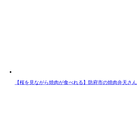
【桜を見ながら焼肉が食べれる】防府市の焼肉弁天さん