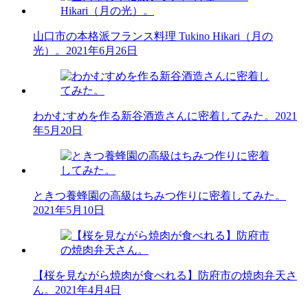
山口市の本格派フランス料理 Tukino Hikari（月の
光）。
2021年6月26日
わかむすめを作る新谷酒造さんに密着してみた。
2021
年5月20日
ときつ養蜂園の高級はちみつ作りに密着してみた。
2021年5月10日
【桜を見ながら焼肉が食べれる】防府市の焼肉弁天さ
ん。
2021年4月4日