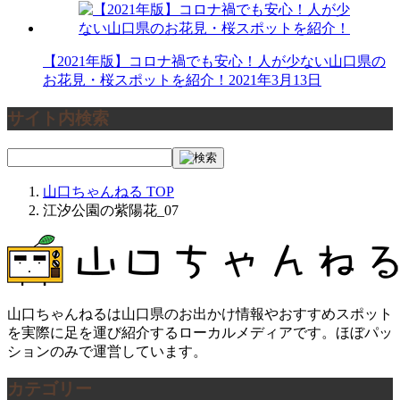
【2021年版】コロナ禍でも安心！人が少ない山口県の
お花見・桜スポットを紹介！
2021年3月13日
サイト内検索
山口ちゃんねる
TOP
江汐公園の紫陽花_07
山口ちゃんねるは山口県のお出かけ情報やおすすめスポット
を実際に足を運び紹介するローカルメディアです。ほぼパッ
ションのみで運営しています。
カテゴリー