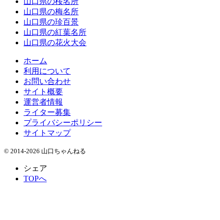
山口県の桜名所
山口県の梅名所
山口県の珍百景
山口県の紅葉名所
山口県の花火大会
ホーム
利用について
お問い合わせ
サイト概要
運営者情報
ライター募集
プライバシーポリシー
サイトマップ
© 2014-2026 山口ちゃんねる
シェア
TOPへ