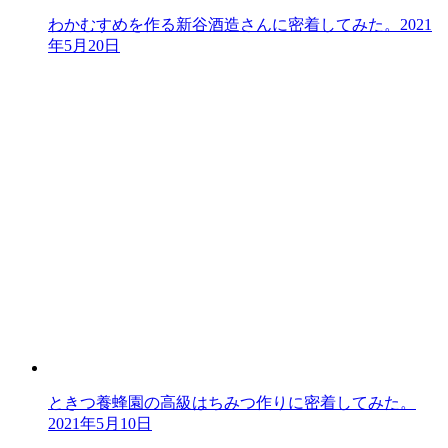
わかむすめを作る新谷酒造さんに密着してみた。
2021
年5月20日
ときつ養蜂園の高級はちみつ作りに密着してみた。
2021年5月10日