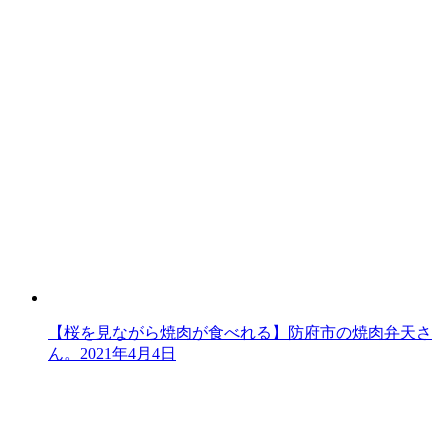
【桜を見ながら焼肉が食べれる】防府市の焼肉弁天さ
ん。
2021年4月4日