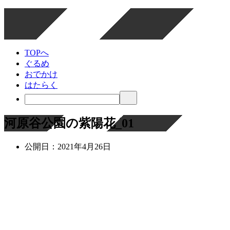
TOPへ
ぐるめ
おでかけ
はたらく
河原谷公園の紫陽花_01
公開日：
2021年4月26日