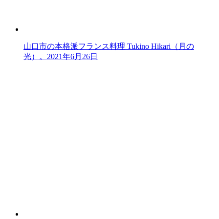
山口市の本格派フランス料理 Tukino Hikari（月の
光）。
2021年6月26日