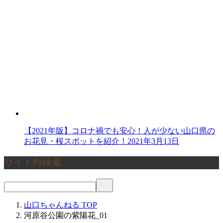
【2021年版】コロナ禍でも安心！人が少ない山口県の
お花見・桜スポットを紹介！
2021年3月13日
サイト内検索
山口ちゃんねる
TOP
河原谷公園の紫陽花_01