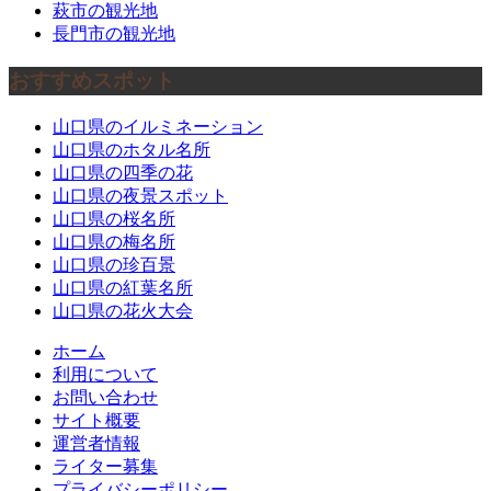
萩市の観光地
長門市の観光地
おすすめスポット
山口県のイルミネーション
山口県のホタル名所
山口県の四季の花
山口県の夜景スポット
山口県の桜名所
山口県の梅名所
山口県の珍百景
山口県の紅葉名所
山口県の花火大会
ホーム
利用について
お問い合わせ
サイト概要
運営者情報
ライター募集
プライバシーポリシー