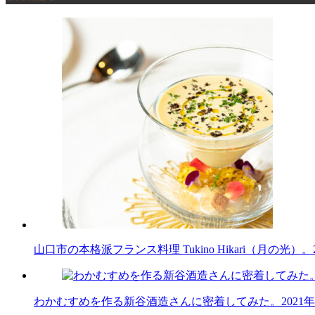
山口市の本格派フランス料理 Tukino Hikari（月の光）。
わかむすめを作る新谷酒造さんに密着してみた。
2021