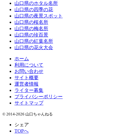
山口県のホタル名所
山口県の四季の花
山口県の夜景スポット
山口県の桜名所
山口県の梅名所
山口県の珍百景
山口県の紅葉名所
山口県の花火大会
ホーム
利用について
お問い合わせ
サイト概要
運営者情報
ライター募集
プライバシーポリシー
サイトマップ
© 2014-2026 山口ちゃんねる
シェア
TOPへ