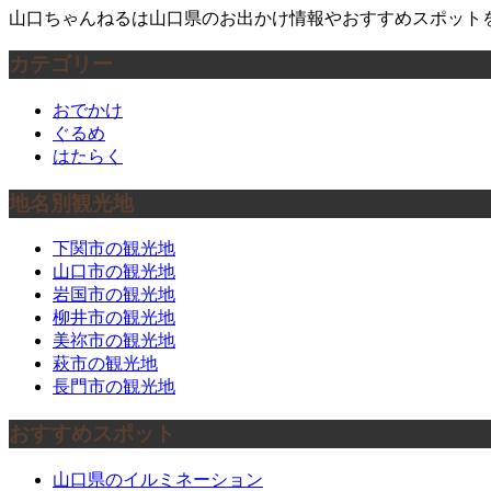
山口ちゃんねるは山口県のお出かけ情報やおすすめスポット
カテゴリー
おでかけ
ぐるめ
はたらく
地名別観光地
下関市の観光地
山口市の観光地
岩国市の観光地
柳井市の観光地
美祢市の観光地
萩市の観光地
長門市の観光地
おすすめスポット
山口県のイルミネーション