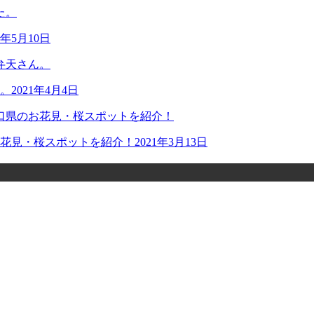
1年5月10日
。
2021年4月4日
お花見・桜スポットを紹介！
2021年3月13日