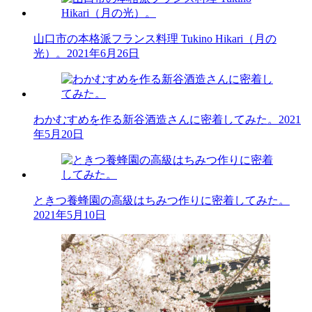
山口市の本格派フランス料理 Tukino Hikari（月の
光）。
2021年6月26日
わかむすめを作る新谷酒造さんに密着してみた。
2021
年5月20日
ときつ養蜂園の高級はちみつ作りに密着してみた。
2021年5月10日