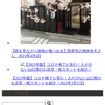
【桜を見ながら焼肉が食べれる】防府市の焼肉弁天さ
ん。
2021年4月4日
【2021年版】コロナ禍でも安心！人が少ない山口県の
お花見・桜スポットを紹介！
2021年3月13日
サイト内検索