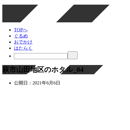
TOPへ
ぐるめ
おでかけ
はたらく
萩市山田地区のホタル_04
公開日：
2021年6月6日