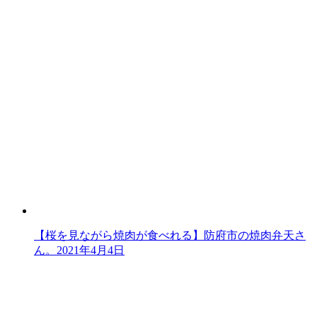
【桜を見ながら焼肉が食べれる】防府市の焼肉弁天さ
ん。
2021年4月4日