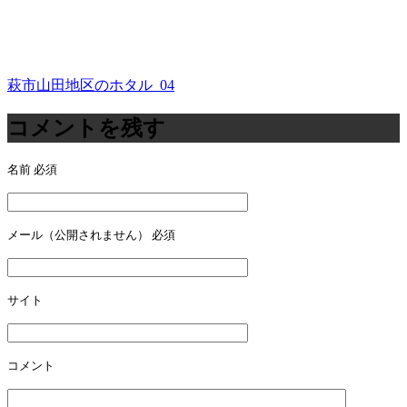
萩市山田地区のホタル_04
投
稿
コメントを残す
ナ
名前
必須
ビ
ゲ
ー
メール（公開されません）
必須
シ
ョ
サイト
ン
コメント