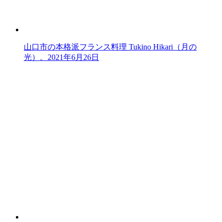
山口市の本格派フランス料理 Tukino Hikari（月の
光）。
2021年6月26日