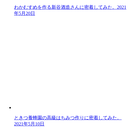
わかむすめを作る新谷酒造さんに密着してみた。
2021
年5月20日
ときつ養蜂園の高級はちみつ作りに密着してみた。
2021年5月10日