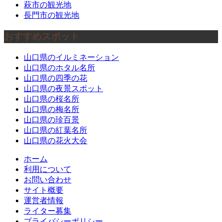
萩市の観光地
長門市の観光地
おすすめスポット
山口県のイルミネーション
山口県のホタル名所
山口県の四季の花
山口県の夜景スポット
山口県の桜名所
山口県の梅名所
山口県の珍百景
山口県の紅葉名所
山口県の花火大会
ホーム
利用について
お問い合わせ
サイト概要
運営者情報
ライター募集
プライバシーポリシー