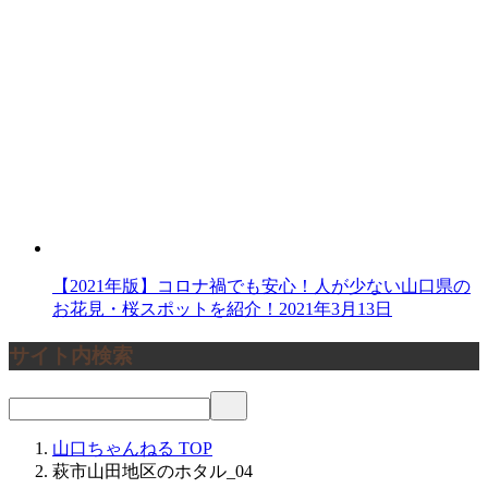
【2021年版】コロナ禍でも安心！人が少ない山口県の
お花見・桜スポットを紹介！
2021年3月13日
サイト内検索
山口ちゃんねる
TOP
萩市山田地区のホタル_04