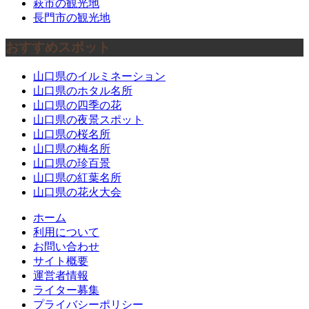
萩市の観光地
長門市の観光地
おすすめスポット
山口県のイルミネーション
山口県のホタル名所
山口県の四季の花
山口県の夜景スポット
山口県の桜名所
山口県の梅名所
山口県の珍百景
山口県の紅葉名所
山口県の花火大会
ホーム
利用について
お問い合わせ
サイト概要
運営者情報
ライター募集
プライバシーポリシー