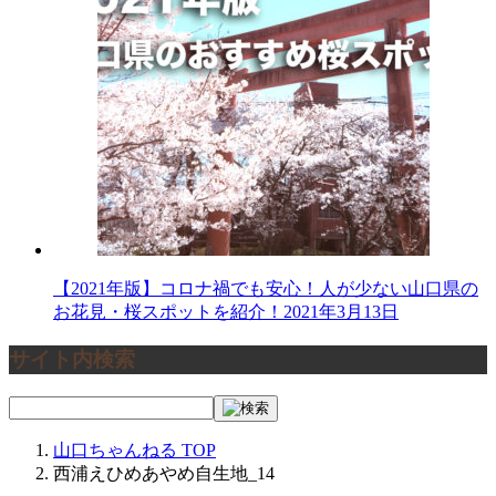
【2021年版】コロナ禍でも安心！人が少ない山口県の
お花見・桜スポットを紹介！
2021年3月13日
サイト内検索
山口ちゃんねる
TOP
西浦えひめあやめ自生地_14