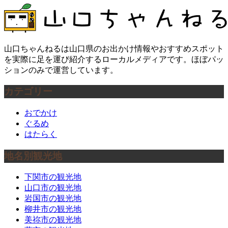
山口ちゃんねるは山口県のお出かけ情報やおすすめスポット
を実際に足を運び紹介するローカルメディアです。ほぼパッ
ションのみで運営しています。
カテゴリー
おでかけ
ぐるめ
はたらく
地名別観光地
下関市の観光地
山口市の観光地
岩国市の観光地
柳井市の観光地
美祢市の観光地