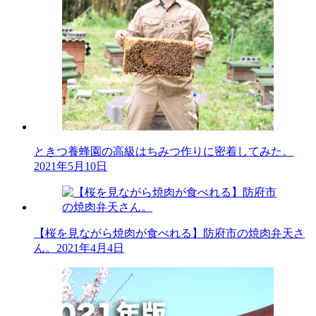
ときつ養蜂園の高級はちみつ作りに密着してみた。
2021年5月10日
【桜を見ながら焼肉が食べれる】防府市の焼肉弁天さ
ん。
2021年4月4日