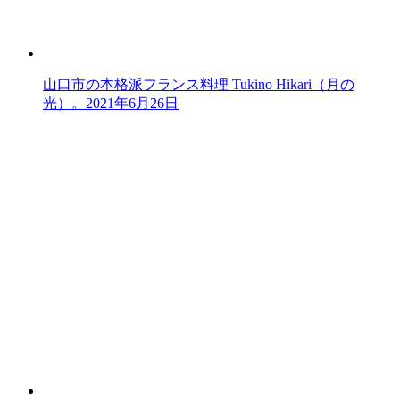
山口市の本格派フランス料理 Tukino Hikari（月の
光）。
2021年6月26日