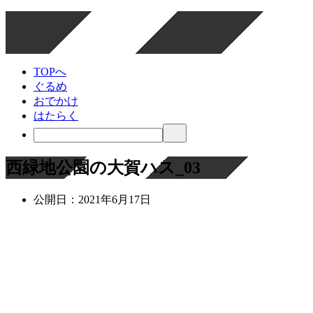
TOPへ
ぐるめ
おでかけ
はたらく
西緑地公園の大賀ハス_03
公開日：
2021年6月17日