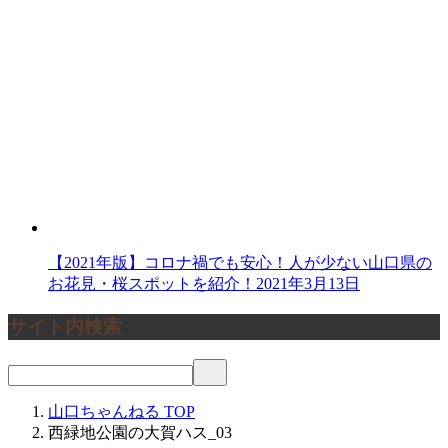
【2021年版】コロナ禍でも安心！人が少ない山口県の
お花見・桜スポットを紹介！
2021年3月13日
サイト内検索
山口ちゃんねる
TOP
西緑地公園の大賀ハス_03