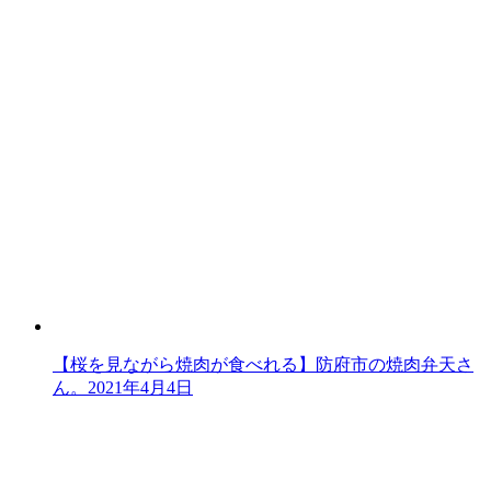
【桜を見ながら焼肉が食べれる】防府市の焼肉弁天さ
ん。
2021年4月4日