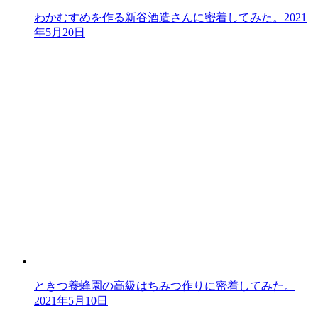
わかむすめを作る新谷酒造さんに密着してみた。
2021
年5月20日
ときつ養蜂園の高級はちみつ作りに密着してみた。
2021年5月10日