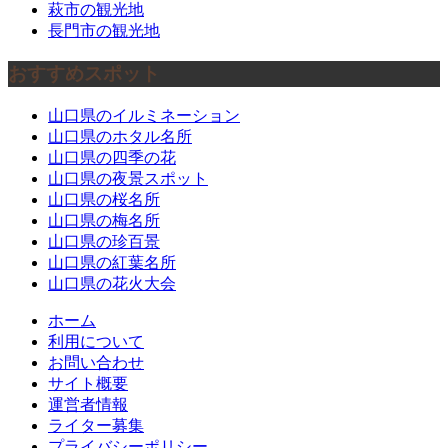
萩市の観光地
長門市の観光地
おすすめスポット
山口県のイルミネーション
山口県のホタル名所
山口県の四季の花
山口県の夜景スポット
山口県の桜名所
山口県の梅名所
山口県の珍百景
山口県の紅葉名所
山口県の花火大会
ホーム
利用について
お問い合わせ
サイト概要
運営者情報
ライター募集
プライバシーポリシー