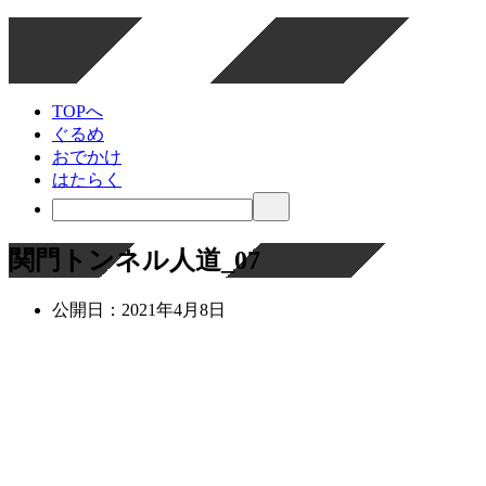
TOPへ
ぐるめ
おでかけ
はたらく
関門トンネル人道_07
公開日：
2021年4月8日