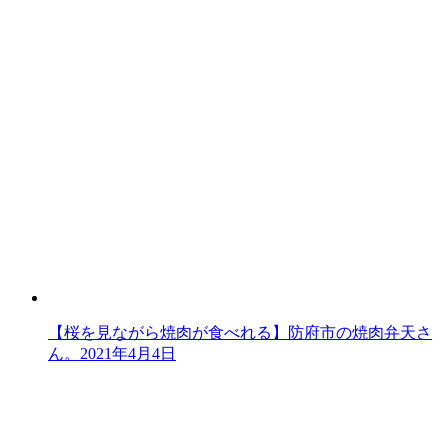
【桜を見ながら焼肉が食べれる】防府市の焼肉弁天さ
ん。
2021年4月4日