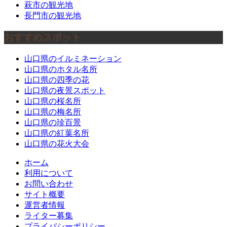
萩市の観光地
長門市の観光地
おすすめスポット
山口県のイルミネーション
山口県のホタル名所
山口県の四季の花
山口県の夜景スポット
山口県の桜名所
山口県の梅名所
山口県の珍百景
山口県の紅葉名所
山口県の花火大会
ホーム
利用について
お問い合わせ
サイト概要
運営者情報
ライター募集
プライバシーポリシー