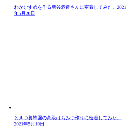
わかむすめを作る新谷酒造さんに密着してみた。
2021
年5月20日
ときつ養蜂園の高級はちみつ作りに密着してみた。
2021年5月10日