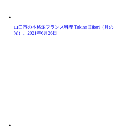
山口市の本格派フランス料理 Tukino Hikari（月の
光）。
2021年6月26日