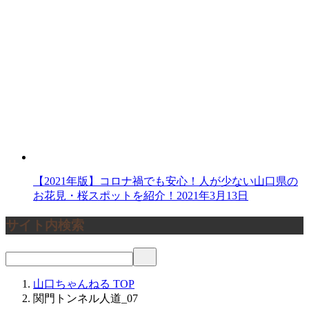
【2021年版】コロナ禍でも安心！人が少ない山口県の
お花見・桜スポットを紹介！
2021年3月13日
サイト内検索
山口ちゃんねる
TOP
関門トンネル人道_07