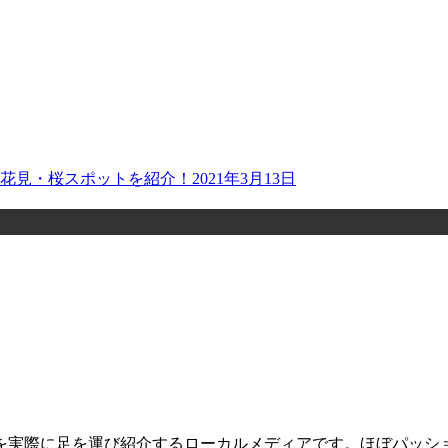
お花見・桜スポットを紹介！
2021年3月13日
を実際に足を運び紹介するローカルメディアです。ほぼパッシ