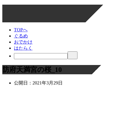
TOPへ
ぐるめ
おでかけ
はたらく
防府天満宮の桜_10
公開日：
2021年3月29日