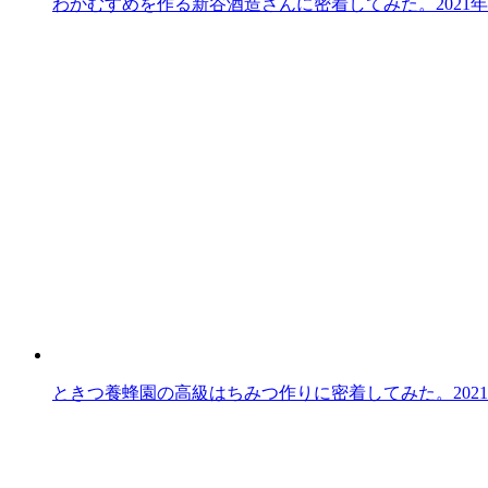
わかむすめを作る新谷酒造さんに密着してみた。
2021
ときつ養蜂園の高級はちみつ作りに密着してみた。
202