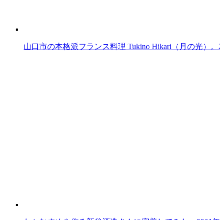
山口市の本格派フランス料理 Tukino Hikari（月の光）。