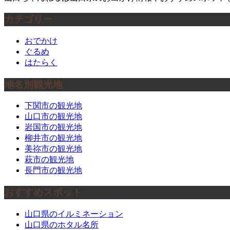
カテゴリー
おでかけ
ぐるめ
はたらく
地名別観光地
下関市の観光地
山口市の観光地
岩国市の観光地
柳井市の観光地
美祢市の観光地
萩市の観光地
長門市の観光地
おすすめスポット
山口県のイルミネーション
山口県のホタル名所