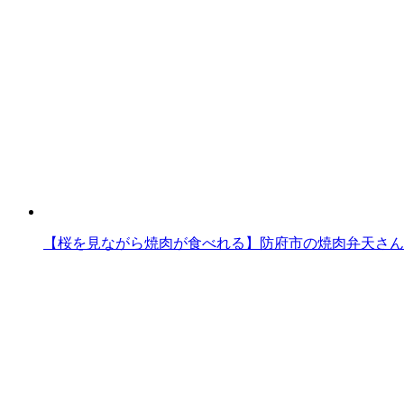
【桜を見ながら焼肉が食べれる】防府市の焼肉弁天さん