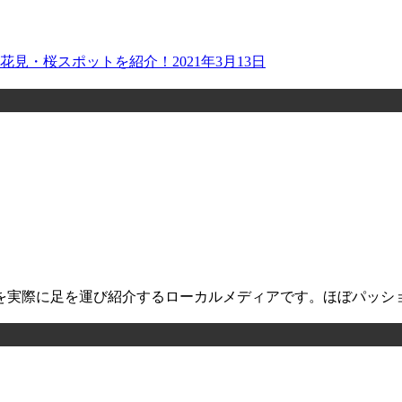
お花見・桜スポットを紹介！
2021年3月13日
を実際に足を運び紹介するローカルメディアです。ほぼパッシ