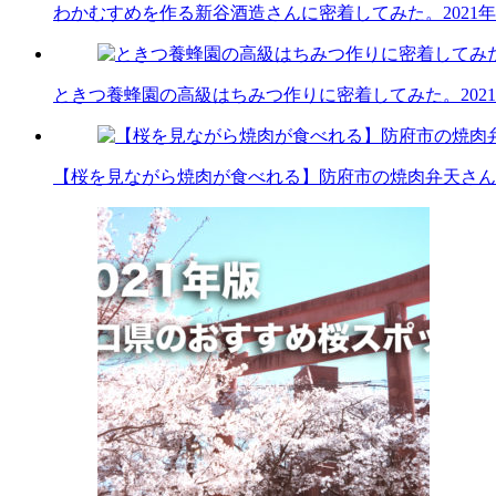
わかむすめを作る新谷酒造さんに密着してみた。
2021
ときつ養蜂園の高級はちみつ作りに密着してみた。
202
【桜を見ながら焼肉が食べれる】防府市の焼肉弁天さん