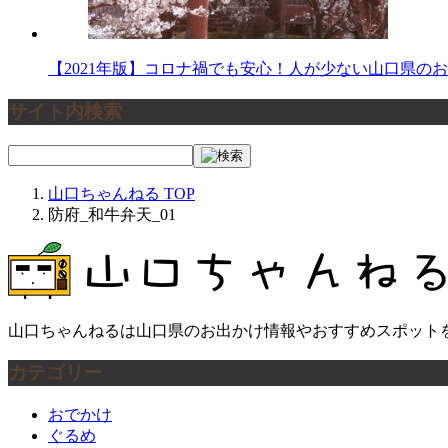
【2021年版】コロナ禍でも安心！人が少ない山口県の
サイト内検索
山口ちゃんねる
TOP
防府_和牛弁天_01
山口ちゃんねるは山口県のお出かけ情報やおすすめスポット
カテゴリー
おでかけ
ぐるめ