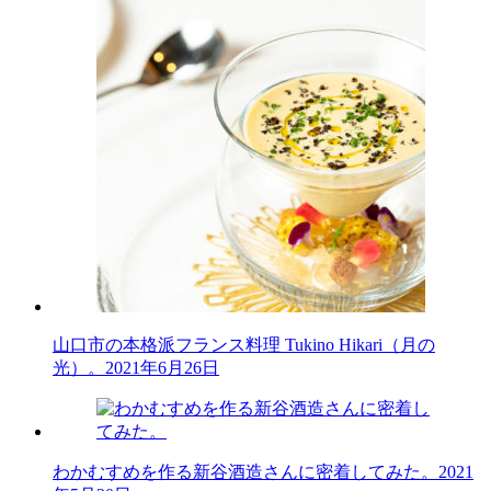
山口市の本格派フランス料理 Tukino Hikari（月の
光）。
2021年6月26日
わかむすめを作る新谷酒造さんに密着してみた。
2021