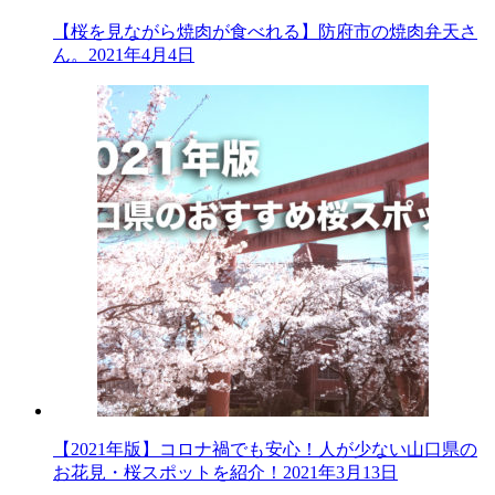
【桜を見ながら焼肉が食べれる】防府市の焼肉弁天さ
ん。
2021年4月4日
【2021年版】コロナ禍でも安心！人が少ない山口県の
お花見・桜スポットを紹介！
2021年3月13日