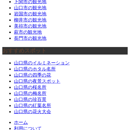
下関市の観光地
山口市の観光地
岩国市の観光地
柳井市の観光地
美祢市の観光地
萩市の観光地
長門市の観光地
おすすめスポット
山口県のイルミネーション
山口県のホタル名所
山口県の四季の花
山口県の夜景スポット
山口県の桜名所
山口県の梅名所
山口県の珍百景
山口県の紅葉名所
山口県の花火大会
ホーム
利用について