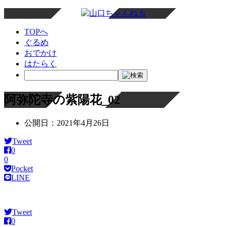
TOPへ
ぐるめ
おでかけ
はたらく
阿弥陀寺の紫陽花_02
公開日：
2021年4月26日
Tweet
0
0
Pocket
LINE
Tweet
0