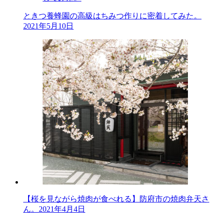
ときつ養蜂園の高級はちみつ作りに密着してみた。
2021年5月10日
【桜を見ながら焼肉が食べれる】防府市の焼肉弁天さ
ん。
2021年4月4日