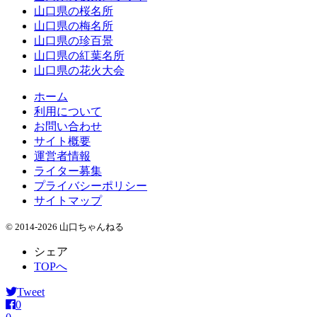
山口県の桜名所
山口県の梅名所
山口県の珍百景
山口県の紅葉名所
山口県の花火大会
ホーム
利用について
お問い合わせ
サイト概要
運営者情報
ライター募集
プライバシーポリシー
サイトマップ
© 2014-2026 山口ちゃんねる
シェア
TOPへ
Tweet
0