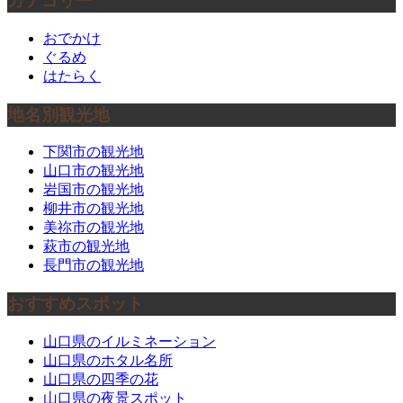
カテゴリー
おでかけ
ぐるめ
はたらく
地名別観光地
下関市の観光地
山口市の観光地
岩国市の観光地
柳井市の観光地
美祢市の観光地
萩市の観光地
長門市の観光地
おすすめスポット
山口県のイルミネーション
山口県のホタル名所
山口県の四季の花
山口県の夜景スポット