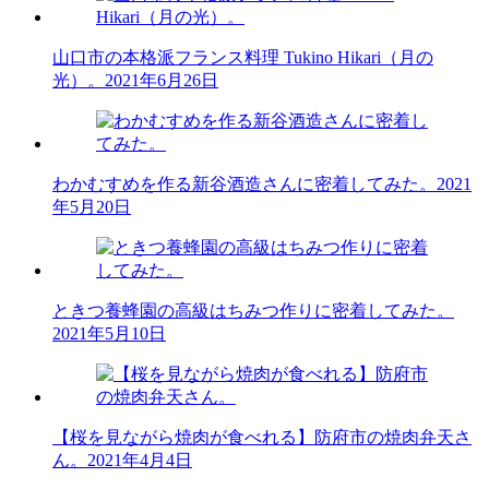
山口市の本格派フランス料理 Tukino Hikari（月の
光）。
2021年6月26日
わかむすめを作る新谷酒造さんに密着してみた。
2021
年5月20日
ときつ養蜂園の高級はちみつ作りに密着してみた。
2021年5月10日
【桜を見ながら焼肉が食べれる】防府市の焼肉弁天さ
ん。
2021年4月4日