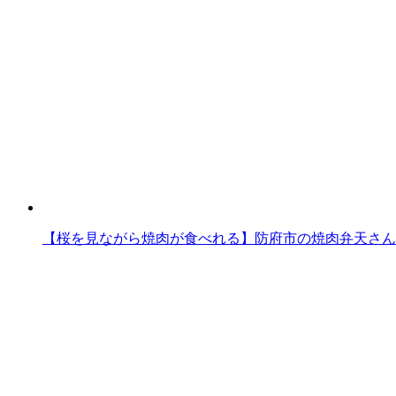
【桜を見ながら焼肉が食べれる】防府市の焼肉弁天さん