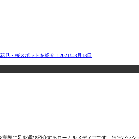
お花見・桜スポットを紹介！
2021年3月13日
を実際に足を運び紹介するローカルメディアです。ほぼパッシ