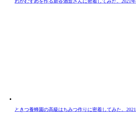
わかむすめを作る新谷酒造さんに密着してみた。
2021
ときつ養蜂園の高級はちみつ作りに密着してみた。
202