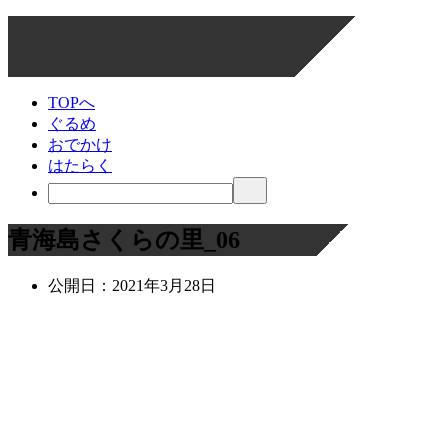
TOPへ
ぐるめ
おでかけ
はたらく
青海島さくらの里_06
公開日：
2021年3月28日