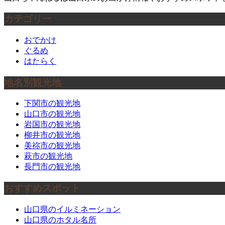
カテゴリー
おでかけ
ぐるめ
はたらく
地名別観光地
下関市の観光地
山口市の観光地
岩国市の観光地
柳井市の観光地
美祢市の観光地
萩市の観光地
長門市の観光地
おすすめスポット
山口県のイルミネーション
山口県のホタル名所