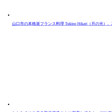
山口市の本格派フランス料理 Tukino Hikari（月の光）。