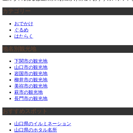
カテゴリー
おでかけ
ぐるめ
はたらく
地名別観光地
下関市の観光地
山口市の観光地
岩国市の観光地
柳井市の観光地
美祢市の観光地
萩市の観光地
長門市の観光地
おすすめスポット
山口県のイルミネーション
山口県のホタル名所