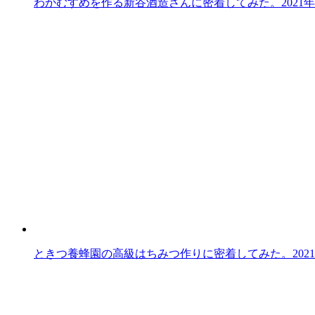
わかむすめを作る新谷酒造さんに密着してみた。
2021
ときつ養蜂園の高級はちみつ作りに密着してみた。
202