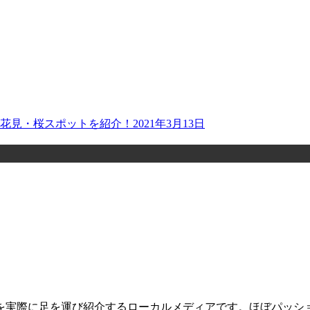
お花見・桜スポットを紹介！
2021年3月13日
を実際に足を運び紹介するローカルメディアです。ほぼパッシ