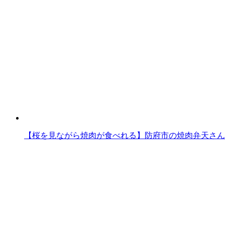
【桜を見ながら焼肉が食べれる】防府市の焼肉弁天さん