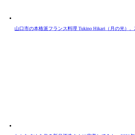
山口市の本格派フランス料理 Tukino Hikari（月の光）。