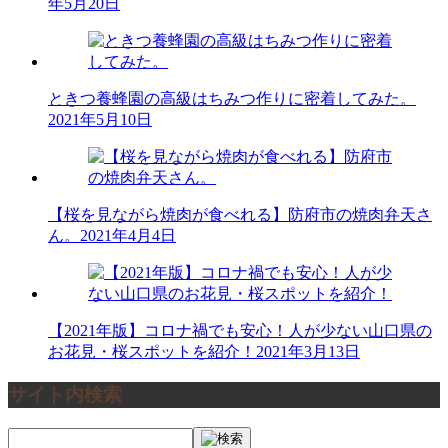
年5月20日
ときつ養蜂園の高級はちみつ作りに密着してみた。
2021年5月10日
【桜を見ながら焼肉が食べれる】防府市の焼肉弁天さ
ん。
2021年4月4日
【2021年版】コロナ禍でも安心！人が少ない山口県の
お花見・桜スポットを紹介！
2021年3月13日
サイト内検索