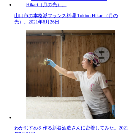
山口市の本格派フランス料理 Tukino Hikari（月の
光）。
2021年6月26日
わかむすめを作る新谷酒造さんに密着してみた。
2021