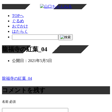
TOPへ
ぐるめ
おでかけ
はたらく
龍福寺の紅葉_04
公開日：
2021年5月5日
龍福寺の紅葉_04
投
稿
コメントを残す
ナ
名前
必須
ビ
ゲ