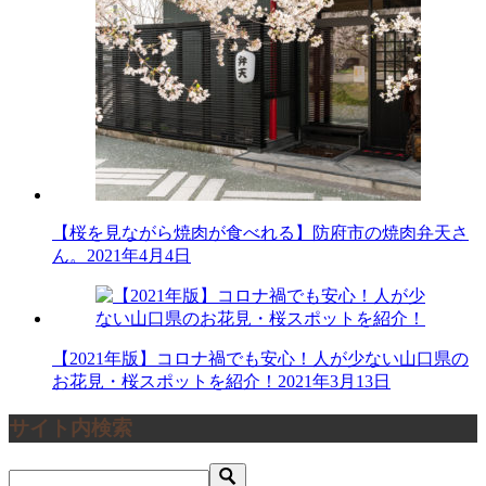
【桜を見ながら焼肉が食べれる】防府市の焼肉弁天さ
ん。
2021年4月4日
【2021年版】コロナ禍でも安心！人が少ない山口県の
お花見・桜スポットを紹介！
2021年3月13日
サイト内検索