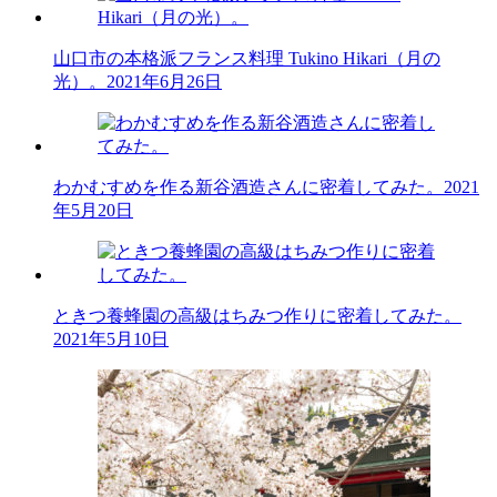
山口市の本格派フランス料理 Tukino Hikari（月の
光）。
2021年6月26日
わかむすめを作る新谷酒造さんに密着してみた。
2021
年5月20日
ときつ養蜂園の高級はちみつ作りに密着してみた。
2021年5月10日