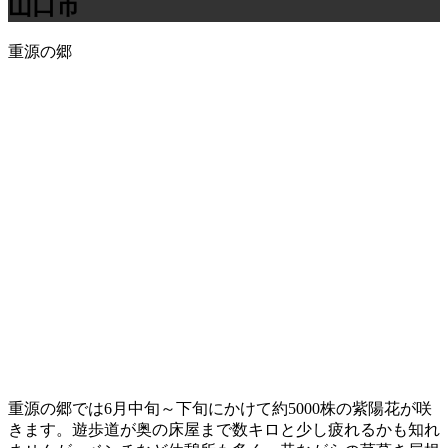
山口市
重源の郷
重源の郷では6月中旬～下旬にかけて約5000株の紫陽花が咲
きます。遊歩道が奥の床屋まで数キロと少し疲れるかも知れ