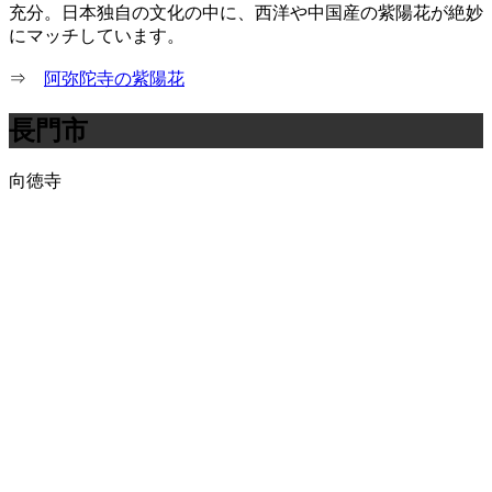
充分。日本独自の文化の中に、西洋や中国産の紫陽花が絶妙
にマッチしています。
⇒
阿弥陀寺の紫陽花
長門市
向徳寺