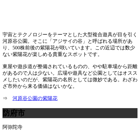
宇宙とテクノロジーをテーマとした大型複合遊具が目を引く
河原谷公園。そこに「アジサイの谷」と呼ばれる場所があ
り、500株前後の紫陽花が咲いています。この近辺では数少
ない紫陽花が楽しめる貴重なスポットです。
東屋や遊歩道が整備されているものの、やや駐車場から距離
があるので人は少ない。広場や遊具など公園としてはオスス
メしたいのだが、紫陽花の名所としては微妙である。わざわ
ざ市外から来る価値はないかな。
⇒
河原谷公園の紫陽花
防府市
阿弥陀寺