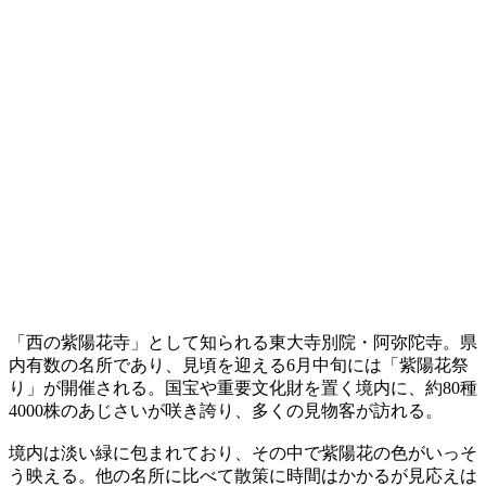
「西の紫陽花寺」として知られる東大寺別院・阿弥陀寺。県
内有数の名所であり、見頃を迎える6月中旬には「紫陽花祭
り」が開催される。国宝や重要文化財を置く境内に、約80種
4000株のあじさいが咲き誇り、多くの見物客が訪れる。
境内は淡い緑に包まれており、その中で紫陽花の色がいっそ
う映える。他の名所に比べて散策に時間はかかるが見応えは