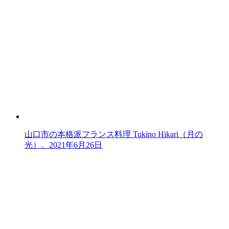
山口市の本格派フランス料理 Tukino Hikari（月の
光）。
2021年6月26日