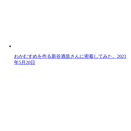
わかむすめを作る新谷酒造さんに密着してみた。
2021
年5月20日