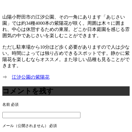
山陽小野田市の江汐公園、その一角にあります「あじさい
園」では約34種4000本の紫陽花が咲く。周囲は木々に囲ま
れ、中心は休憩するための東屋。どこか日本庭園を感じる雰
囲気の中であじさいを楽しむことができます。
ただし駐車場から10分ほど歩く必要がありますので人は少な
い。時間によっては独り占めできるスポットです。静かに紫
陽花を楽しむならオススメ。また珍しい品種も見ることがで
きます。
⇒
江汐公園の紫陽花
コメントを残す
名前
必須
メール（公開されません）
必須