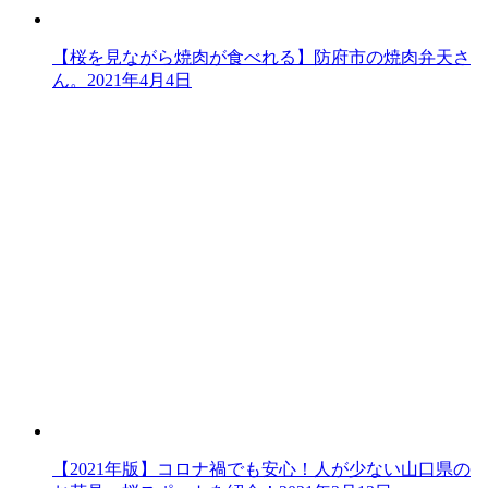
【桜を見ながら焼肉が食べれる】防府市の焼肉弁天さ
ん。
2021年4月4日
【2021年版】コロナ禍でも安心！人が少ない山口県の