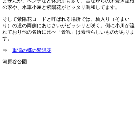
ませんが、ベンチなど休憩所も多く、昔ながらの茅葺き屋根
の家や、水車小屋と紫陽花がピッタリ調和してます。
そして紫陽花ロードと呼ばれる場所では、杣入り（そまい
り）の道の両側にあじさいがビッシリと咲く。側に小川が流
れており他の名所に比べ「景観」は素晴らしいものがありま
す。
⇒
重源の郷の紫陽花
河原谷公園