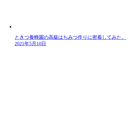
ときつ養蜂園の高級はちみつ作りに密着してみた。
2021年5月10日