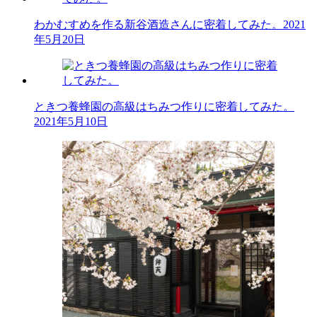
わかむすめを作る新谷酒造さんに密着してみた。
2021
年5月20日
ときつ養蜂園の高級はちみつ作りに密着してみた。
2021年5月10日