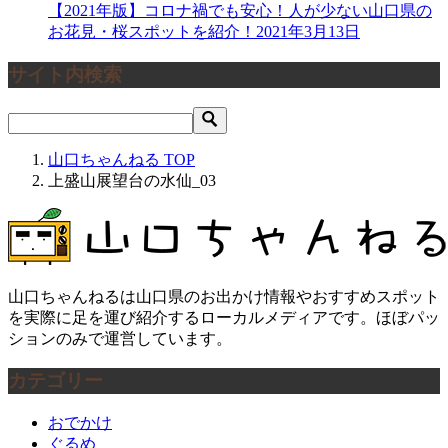
【2021年版】コロナ禍でも安心！人が少ない山口県の
お花見・桜スポットを紹介！
2021年3月13日
サイト内検索
山口ちゃんねる
TOP
上盛山展望台の水仙_03
山口ちゃんねるは山口県のお出かけ情報やおすすめスポット
を実際に足を運び紹介するローカルメディアです。ほぼパッ
ションのみで運営しています。
カテゴリー
おでかけ
ぐるめ