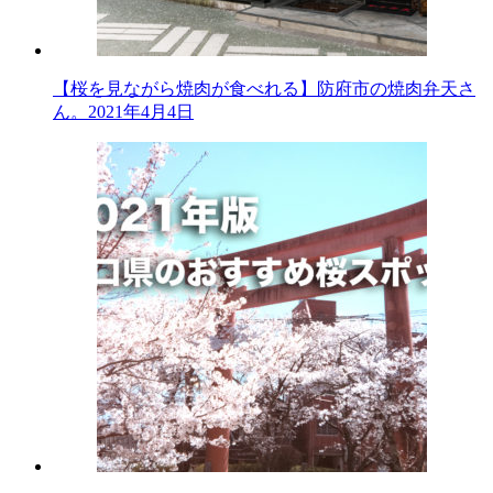
【桜を見ながら焼肉が食べれる】防府市の焼肉弁天さ
ん。
2021年4月4日