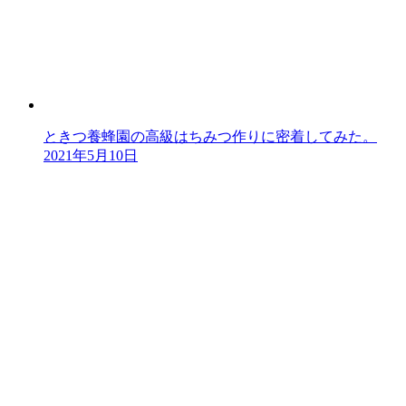
ときつ養蜂園の高級はちみつ作りに密着してみた。
2021年5月10日