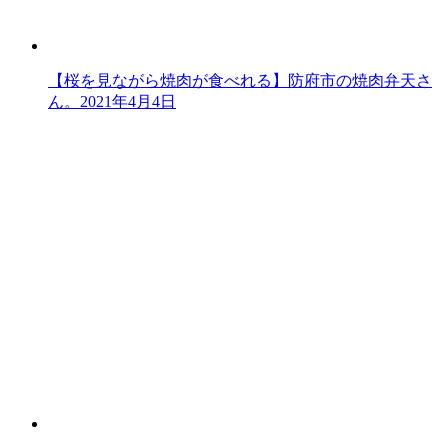
【桜を見ながら焼肉が食べれる】防府市の焼肉弁天さ
ん。
2021年4月4日