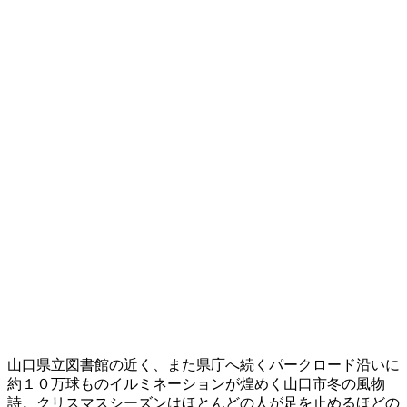
山口県立図書館の近く、また県庁へ続くパークロード沿いに
約１０万球ものイルミネーションが煌めく山口市冬の風物
詩。クリスマスシーズンはほとんどの人が足を止めるほどの