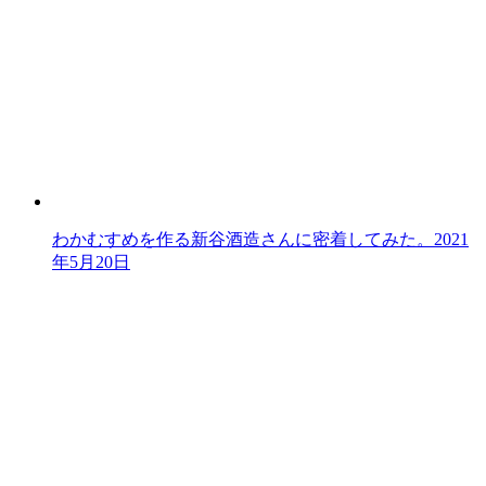
わかむすめを作る新谷酒造さんに密着してみた。
2021
年5月20日