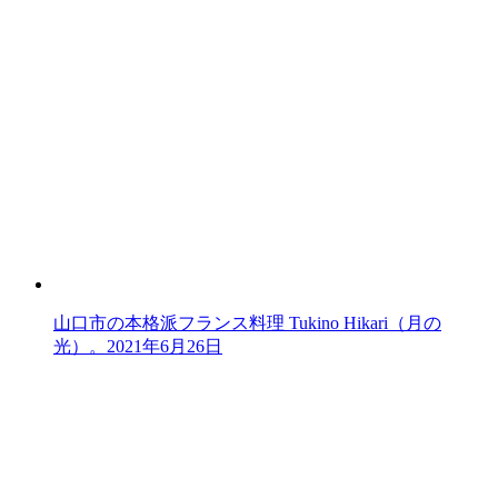
山口市の本格派フランス料理 Tukino Hikari（月の
光）。
2021年6月26日