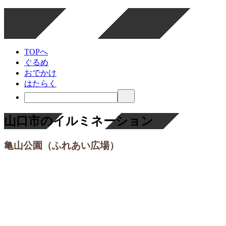
TOPへ
ぐるめ
おでかけ
はたらく
山口市のイルミネーション
亀山公園（ふれあい広場）