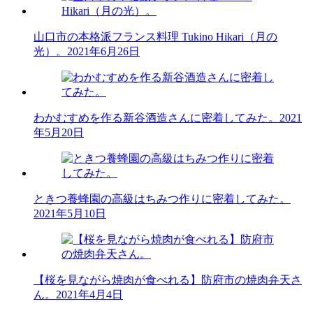
山口市の本格派フランス料理 Tukino Hikari（月の
光）。
2021年6月26日
わかむすめを作る新谷酒造さんに密着してみた。
2021
年5月20日
ときつ養蜂園の高級はちみつ作りに密着してみた。
2021年5月10日
【桜を見ながら焼肉が食べれる】防府市の焼肉弁天さ
ん。
2021年4月4日