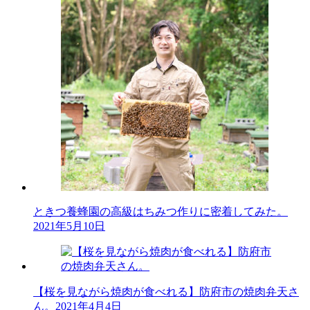
ときつ養蜂園の高級はちみつ作りに密着してみた。
2021年5月10日
【桜を見ながら焼肉が食べれる】防府市の焼肉弁天さ
ん。
2021年4月4日