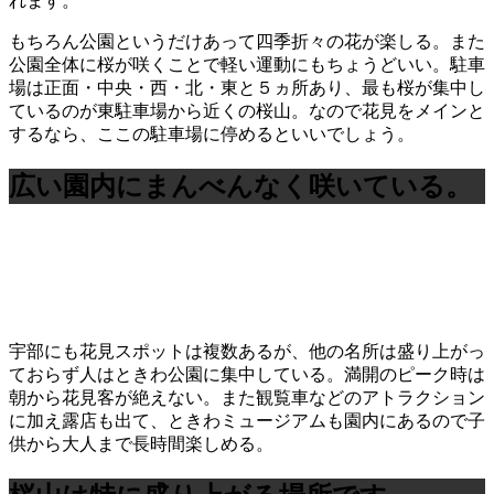
れます。
もちろん公園というだけあって四季折々の花が楽しる。また
公園全体に桜が咲くことで軽い運動にもちょうどいい。駐車
場は正面・中央・西・北・東と５ヵ所あり、最も桜が集中し
ているのが東駐車場から近くの桜山。なので花見をメインと
するなら、ここの駐車場に停めるといいでしょう。
広い園内にまんべんなく咲いている。
宇部にも花見スポットは複数あるが、他の名所は盛り上がっ
ておらず人はときわ公園に集中している。満開のピーク時は
朝から花見客が絶えない。また観覧車などのアトラクション
に加え露店も出て、ときわミュージアムも園内にあるので子
供から大人まで長時間楽しめる。