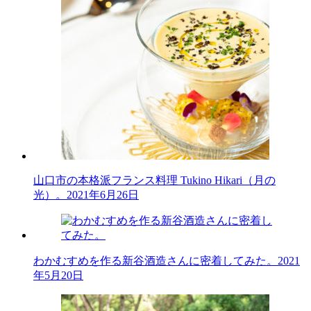
山口市の本格派フランス料理 Tukino Hikari（月の
光）。
2021年6月26日
わかむすめを作る新谷酒造さんに密着してみた。
2021
年5月20日