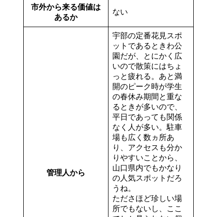
市外から来る価値は
ない
あるか
宇部の定番花見スポ
ットであるときわ公
園だが、とにかく広
いので散策にはちょ
っと疲れる。あと満
開のピーク時が学生
の春休み期間と重な
るときが多いので、
平日であっても関係
なく人が多い。駐車
場も広く数ヵ所あ
り、アクセスも分か
りやすいことから、
山口県内でもかなり
管理人から
の人気スポットだろ
うね。
たださほど珍しい場
所でもないし、ここ