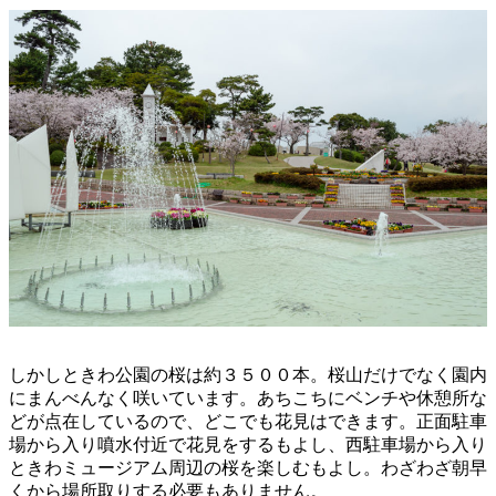
しかしときわ公園の桜は約３５００本。桜山だけでなく園内
にまんべんなく咲いています。あちこちにベンチや休憩所な
どが点在しているので、どこでも花見はできます。正面駐車
場から入り噴水付近で花見をするもよし、西駐車場から入り
ときわミュージアム周辺の桜を楽しむもよし。わざわざ朝早
くから場所取りする必要もありません。