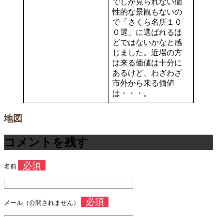
でしか見られない個
性的な景観もないの
で「さくら名所１０
０選」に選ばれるほ
どではないかなと感
じました。近場の方
は来る価値は十分に
あるけど、わざわざ
市外から来る価値
は・・・。
地図
コメントを残す
必須
名前
必須
メール（公開されません）