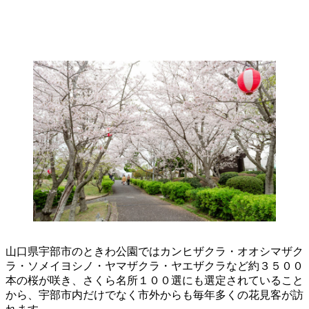
山口県宇部市のときわ公園ではカンヒザクラ・オオシマザク
ラ・ソメイヨシノ・ヤマザクラ・ヤエザクラなど約３５００
本の桜が咲き、さくら名所１００選にも選定されていること
から、宇部市内だけでなく市外からも毎年多くの花見客が訪