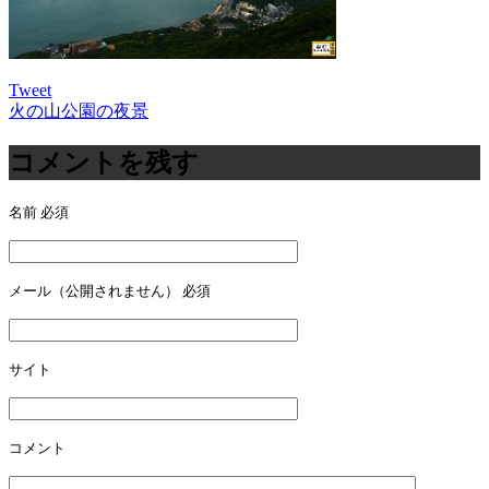
Tweet
火の山公園の夜景
投
稿
コメントを残す
ナ
名前
必須
ビ
ゲ
ー
メール（公開されません）
必須
シ
ョ
サイト
ン
コメント