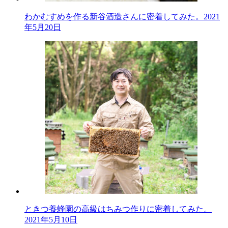
わかむすめを作る新谷酒造さんに密着してみた。
2021
年5月20日
ときつ養蜂園の高級はちみつ作りに密着してみた。
2021年5月10日