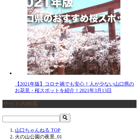
【2021年版】コロナ禍でも安心！人が少ない山口県の
お花見・桜スポットを紹介！
2021年3月13日
サイト内検索
山口ちゃんねる
TOP
火の山公園の夜景_01