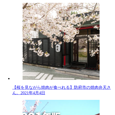
【桜を見ながら焼肉が食べれる】防府市の焼肉弁天さ
ん。
2021年4月4日