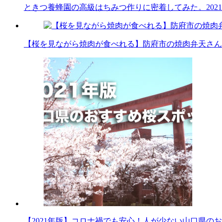
ときつ養蜂園の高級はちみつ作りに密着してみた。
202
【桜を見ながら焼肉が食べれる】防府市の焼肉弁天さん
【2021年版】コロナ禍でも安心！人が少ない山口県の