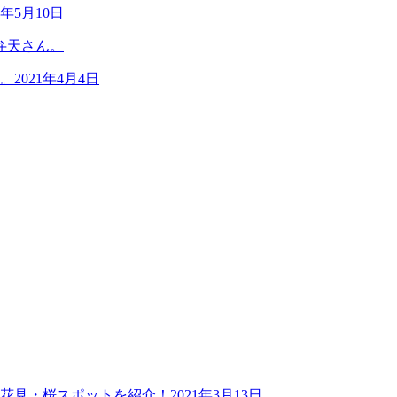
1年5月10日
。
2021年4月4日
お花見・桜スポットを紹介！
2021年3月13日