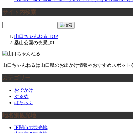
サイト内検索
山口ちゃんねる
TOP
桑山公園の夜景_01
山口ちゃんねるは山口県のお出かけ情報やおすすめスポット
カテゴリー
おでかけ
ぐるめ
はたらく
地名別観光地
下関市の観光地