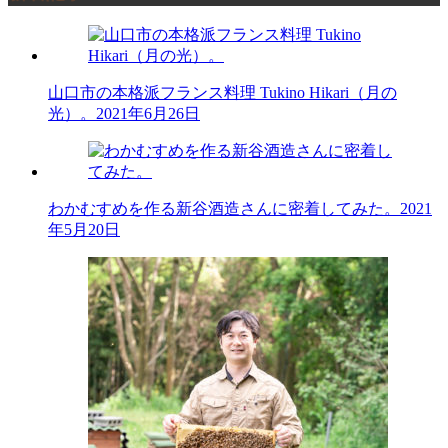
山口市の本格派フランス料理 Tukino Hikari（月の
光）。
2021年6月26日
わかむすめを作る新谷酒造さんに密着してみた。
2021
年5月20日