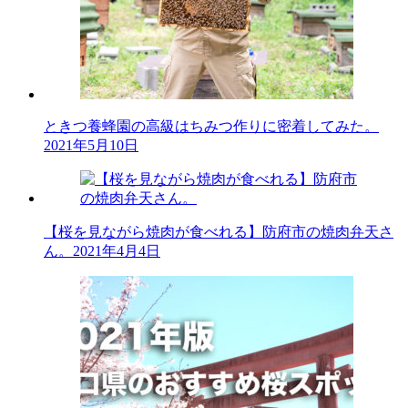
ときつ養蜂園の高級はちみつ作りに密着してみた。
2021年5月10日
【桜を見ながら焼肉が食べれる】防府市の焼肉弁天さ
ん。
2021年4月4日