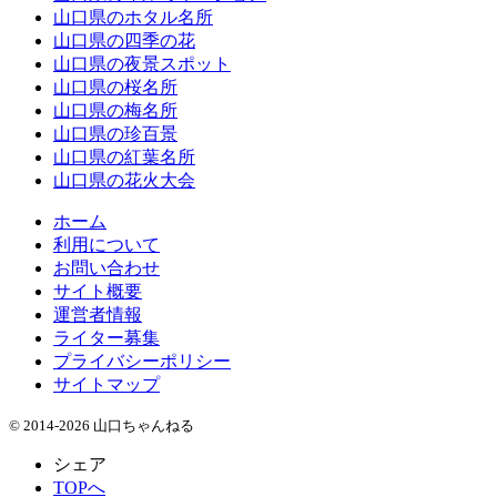
山口県のホタル名所
山口県の四季の花
山口県の夜景スポット
山口県の桜名所
山口県の梅名所
山口県の珍百景
山口県の紅葉名所
山口県の花火大会
ホーム
利用について
お問い合わせ
サイト概要
運営者情報
ライター募集
プライバシーポリシー
サイトマップ
© 2014-2026 山口ちゃんねる
シェア
TOPへ