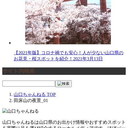
【2021年版】コロナ禍でも安心！人が少ない山口県の
お花見・桜スポットを紹介！
2021年3月13日
サイト内検索
山口ちゃんねる
TOP
田床山の夜景_01
山口ちゃんねるは山口県のお出かけ情報やおすすめスポット