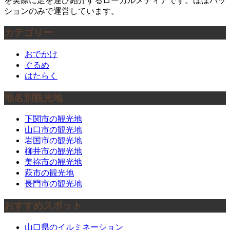
を実際に足を運び紹介するローカルメディアです。ほぼパッ
ションのみで運営しています。
カテゴリー
おでかけ
ぐるめ
はたらく
地名別観光地
下関市の観光地
山口市の観光地
岩国市の観光地
柳井市の観光地
美祢市の観光地
萩市の観光地
長門市の観光地
おすすめスポット
山口県のイルミネーション